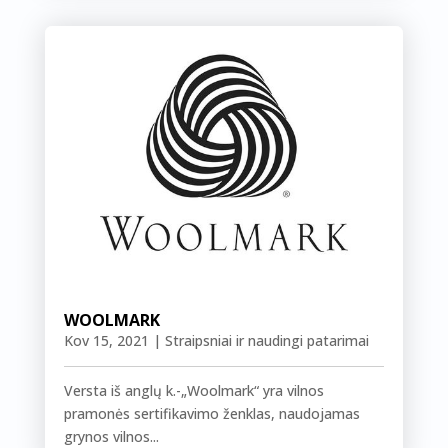
WOOLMARK
Kov 15, 2021
|
Straipsniai ir naudingi patarimai
Versta iš anglų k.-„Woolmark“ yra vilnos
pramonės sertifikavimo ženklas, naudojamas
grynos vilnos...