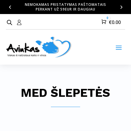
NEMOKAMAS PRISTATYMAS PAŠTOMATAIS
PERKANT UŽ 59EUR IR DAUGIAU
0
Cart
€
0.00
MED ŠLEPETĖS