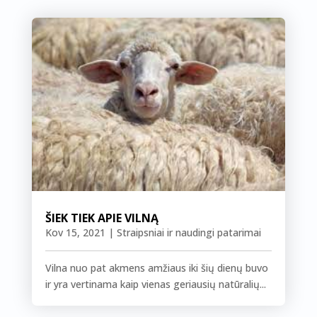
ŠIEK TIEK APIE VILNĄ
Kov 15, 2021
|
Straipsniai ir naudingi patarimai
Vilna nuo pat akmens amžiaus iki šių dienų buvo
ir yra vertinama kaip vienas geriausių natūralių...