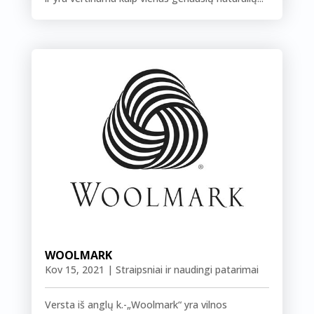
WOOLMARK
Kov 15, 2021
|
Straipsniai ir naudingi patarimai
Versta iš anglų k.-„Woolmark“ yra vilnos