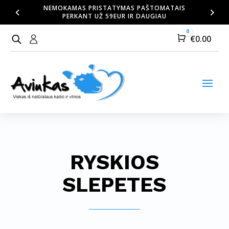
NEMOKAMAS PRISTATYMAS PAŠTOMATAIS
PERKANT UŽ 59EUR IR DAUGIAU
0
Cart
€
0.00
RYSKIOS
SLEPETES