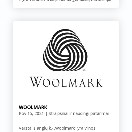
WOOLMARK
Kov 15, 2021
|
Straipsniai ir naudingi patarimai
Versta iš anglų k.-„Woolmark“ yra vilnos