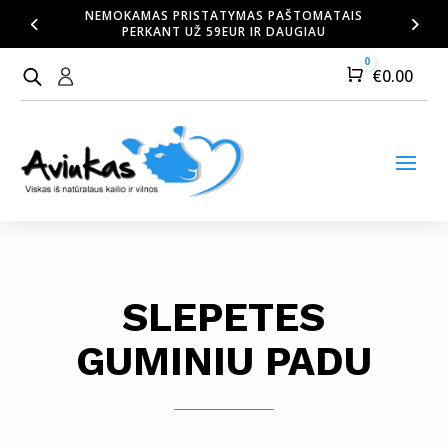
NEMOKAMAS PRISTATYMAS PAŠTOMATAIS
PERKANT UŽ 59EUR IR DAUGIAU
0
Cart
€
0.00
SLEPETES
GUMINIU PADU