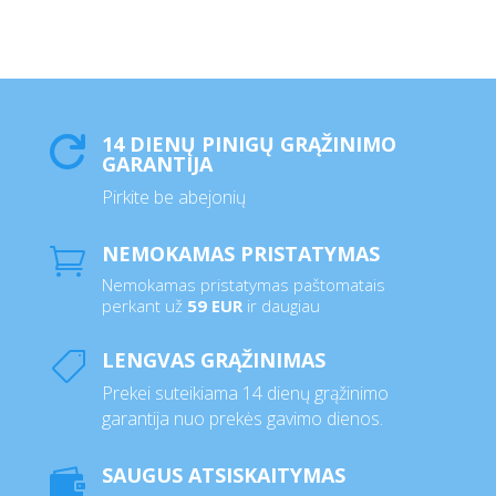
14 DIENŲ PINIGŲ GRĄŽINIMO

GARANTIJA
Pirkite be abejonių
NEMOKAMAS PRISTATYMAS

Nemokamas pristatymas paštomatais
perkant už
59 EUR
ir daugiau
LENGVAS GRĄŽINIMAS

Prekei suteikiama 14 dienų grąžinimo
garantija nuo prekės gavimo dienos.
SAUGUS ATSISKAITYMAS
