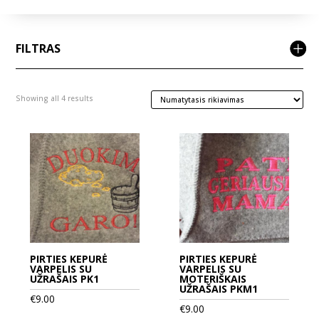
FILTRAS
Showing all 4 results
PIRTIES KEPURĖ
PIRTIES KEPURĖ
VARPELIS SU
VARPELIS SU
UŽRAŠAIS PK1
MOTERIŠKAIS
UŽRAŠAIS PKM1
€
9.00
€
9.00