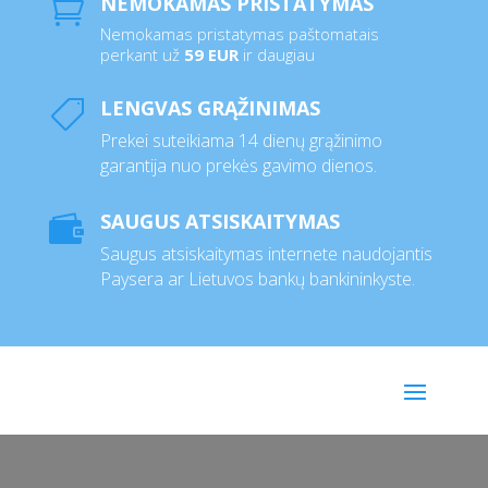
NEMOKAMAS PRISTATYMAS

Nemokamas pristatymas paštomatais
perkant už
59 EUR
ir daugiau
LENGVAS GRĄŽINIMAS

Prekei suteikiama 14 dienų grąžinimo
garantija nuo prekės gavimo dienos.
SAUGUS ATSISKAITYMAS

Saugus atsiskaitymas internete naudojantis
Paysera ar Lietuvos bankų bankininkyste.