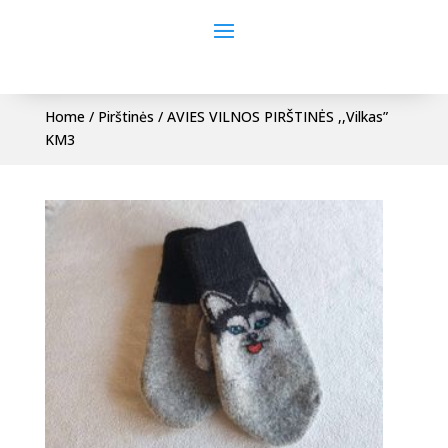
Home
/
Pirštinės
/ AVIES VILNOS PIRŠTINĖS ,,Vilkas”
KM3