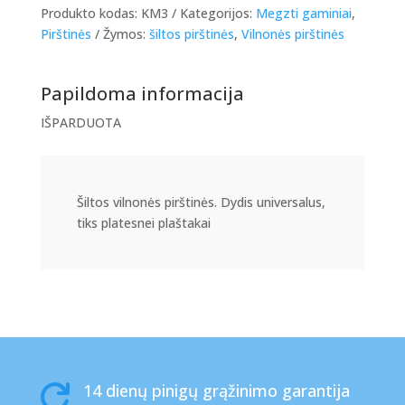
Produkto kodas:
KM3
Kategorijos:
Megzti gaminiai
,
Pirštinės
Žymos:
šiltos pirštinės
,
Vilnonės pirštinės
Papildoma informacija
IŠPARDUOTA
Šiltos vilnonės pirštinės. Dydis universalus,
tiks platesnei plaštakai
14 dienų pinigų grąžinimo garantija
