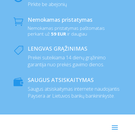
Pirkite be abejonių
Nemokamas pristatymas

Nemokamas pristatymas paštomatais
perkant už
59 EUR
ir daugiau
LENGVAS GRĄŽINIMAS

Prekei suteikiama 14 dienų grąžinimo
garantija nuo prekės gavimo dienos.
SAUGUS ATSISKAITYMAS

Saugus atsiskaitymas internete naudojantis
Paysera ar Lietuvos bankų bankininkyste.