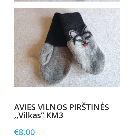
AVIES VILNOS PIRŠTINĖS
,,Vilkas” KM3
€
8.00