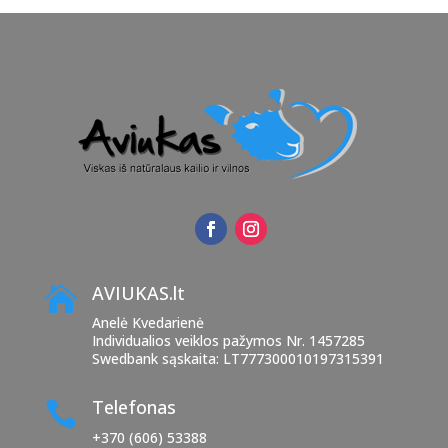
AVIUKAS.lt

Anelė Kvedarienė
Individualios veiklos pažymos Nr. 1457285
Swedbank sąskaita: LT777300010197315391
Telefonas

+370 (606) 53388