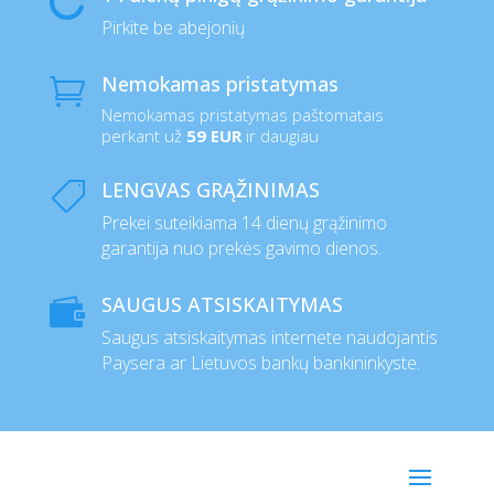

Pirkite be abejonių
Nemokamas pristatymas

Nemokamas pristatymas paštomatais
perkant už
59 EUR
ir daugiau
LENGVAS GRĄŽINIMAS

Prekei suteikiama 14 dienų grąžinimo
garantija nuo prekės gavimo dienos.
SAUGUS ATSISKAITYMAS

Saugus atsiskaitymas internete naudojantis
Paysera ar Lietuvos bankų bankininkyste.