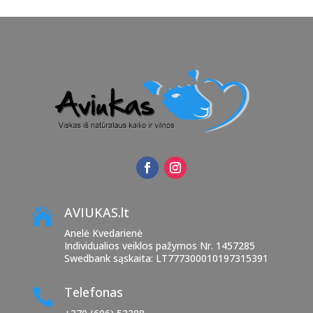
AVIUKAS.lt

Anelė Kvedarienė
Individualios veiklos pažymos Nr. 1457285
Swedbank sąskaita: LT777300010197315391
Telefonas
