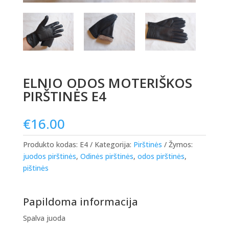
ELNIO ODOS MOTERIŠKOS
PIRŠTINĖS E4
€
16.00
Produkto kodas:
E4
Kategorija:
Pirštinės
Žymos:
juodos pirštinės
,
Odinės pirštinės
,
odos pirštinės
,
pištinės
Papildoma informacija
Spalva juoda