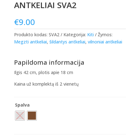
ANTKELIAI SVA2
€
9.00
Produkto kodas:
SVA2
Kategorija:
Kiti
Žymos:
Megzti antkeliai
,
šildantys antkeliai
,
vilnoniai antkeliai
Papildoma informacija
Ilgis 42 cm, plotis apie 18 cm
Kaina už komplektą iš 2 vienetų
Spalva