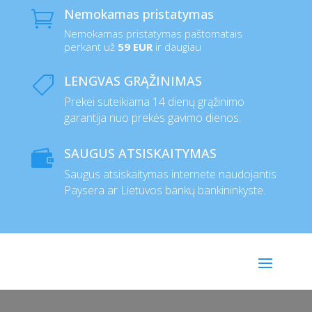
Nemokamas pristatymas

Nemokamas pristatymas paštomatais
perkant už
59 EUR
ir daugiau
LENGVAS GRĄŽINIMAS

Prekei suteikiama 14 dienų grąžinimo
garantija nuo prekės gavimo dienos.
SAUGUS ATSISKAITYMAS

Saugus atsiskaitymas internete naudojantis
Paysera ar Lietuvos bankų bankininkyste.