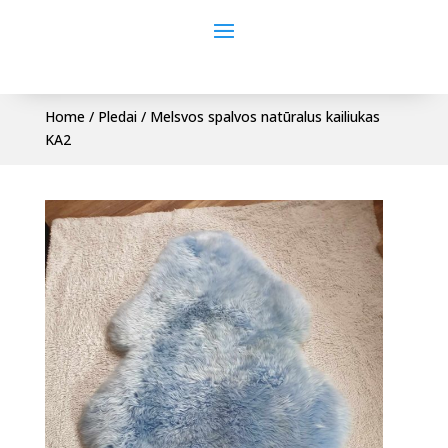
Home
/
Pledai
/ Melsvos spalvos natūralus kailiukas
KA2