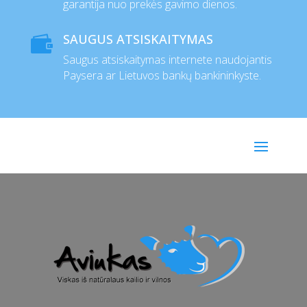
garantija nuo prekės gavimo dienos.
SAUGUS ATSISKAITYMAS

Saugus atsiskaitymas internete naudojantis
Paysera ar Lietuvos bankų bankininkyste.