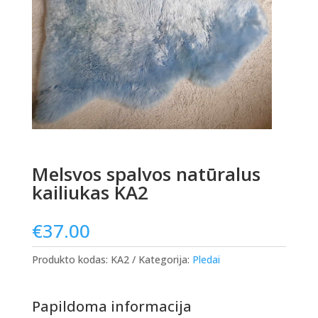
Melsvos spalvos natūralus
kailiukas KA2
€
37.00
Produkto kodas:
KA2
Kategorija:
Pledai
Papildoma informacija