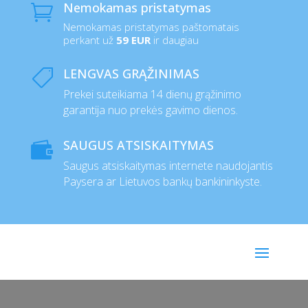
Nemokamas pristatymas

Nemokamas pristatymas paštomatais
perkant už
59 EUR
ir daugiau
LENGVAS GRĄŽINIMAS

Prekei suteikiama 14 dienų grąžinimo
garantija nuo prekės gavimo dienos.
SAUGUS ATSISKAITYMAS

Saugus atsiskaitymas internete naudojantis
Paysera ar Lietuvos bankų bankininkyste.