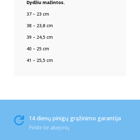
Dydžiu mažintos.
37 – 23 cm
38 – 23,8 cm
39 – 24,5 cm
40 – 25 cm
41 – 25,5 cm
14 dienų pinigų grąžinimo garantija

Pirkite be abejonių