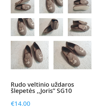
Rudo veltinio uždaros
šlepetės ,,Joris” SG10
€
14.00