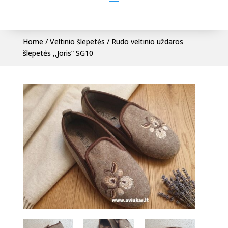
Home
/
Veltinio šlepetės
/ Rudo veltinio uždaros
šlepetės ,,Joris” SG10