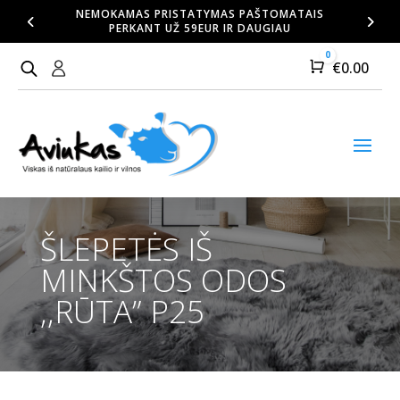
NEMOKAMAS PRISTATYMAS PAŠTOMATAIS
PERKANT UŽ 59EUR IR DAUGIAU
0
Cart
€
0.00
ŠLEPETĖS IŠ
MINKŠTOS ODOS
,,RŪTA” P25