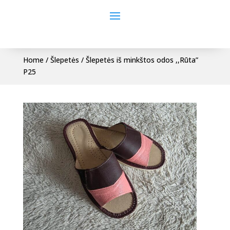
Home
/
Šlepetės
/ Šlepetės iš minkštos odos ,,Rūta”
P25