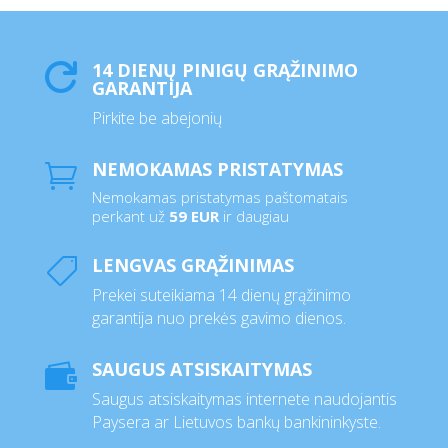
14 DIENŲ PINIGŲ GRĄŽINIMO

GARANTIJA
Pirkite be abejonių
NEMOKAMAS PRISTATYMAS

Nemokamas pristatymas paštomatais
perkant už
59 EUR
ir daugiau
LENGVAS GRĄŽINIMAS

Prekei suteikiama 14 dienų grąžinimo
garantija nuo prekės gavimo dienos.
SAUGUS ATSISKAITYMAS

Saugus atsiskaitymas internete naudojantis
Paysera ar Lietuvos bankų bankininkyste.