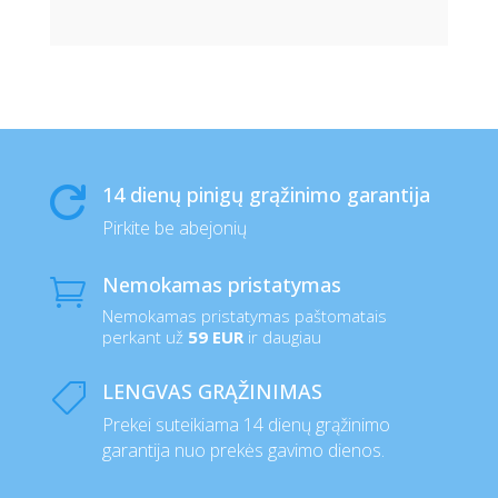
14 dienų pinigų grąžinimo garantija

Pirkite be abejonių
Nemokamas pristatymas

Nemokamas pristatymas paštomatais
perkant už
59 EUR
ir daugiau
LENGVAS GRĄŽINIMAS

Prekei suteikiama 14 dienų grąžinimo
garantija nuo prekės gavimo dienos.