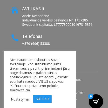
AVIUKAS.lt

Anelė Kvedarienė
Individualios veiklos pažymos Nr. 1457285
Swedbank sąskaita: LT777300010197315391
Telefonas

+370 (606) 53388
El. paštas

Mes naudojame slapukus savo
manoaviukas@yahoo.com
svetainėje, kad suteiktume jums
tinkamiausią patirtį prisimindami jūsų
pageidavimus ir pakartotinius
apsilankymus. Spustelėdami „Priimti“
© 2025
AVIUKAS.Lt
. Visos teisės saugomos.
sutinkate naudoti VISUS slapukus.
Plačiau apie privatumo politiką
skaitykite čia
.
Interneto svetainių kūrimas ir nuoma:
0
www.svetainesnemokamai.lt
Nustatymai
SUTINKU