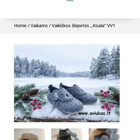
Home
/
Vaikams
/ Vaikiškos šlepetės ,,Koala” VV1