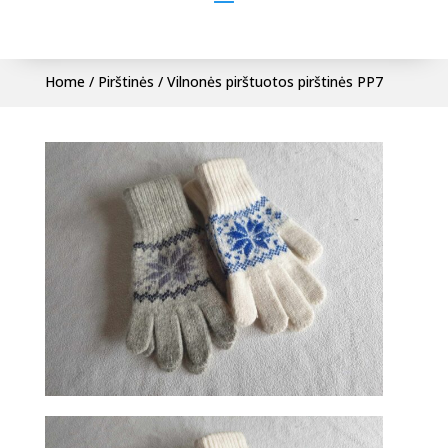
Home
/
Pirštinės
/ Vilnonės pirštuotos pirštinės PP7