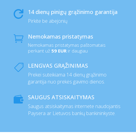
14 dienų pinigų grąžinimo garantija

Pirkite be abejonių
Nemokamas pristatymas

Nemokamas pristatymas paštomatais
perkant už
59 EUR
ir daugiau
LENGVAS GRĄŽINIMAS

Prekei suteikiama 14 dienų grąžinimo
garantija nuo prekės gavimo dienos.
SAUGUS ATSISKAITYMAS

Saugus atsiskaitymas internete naudojantis
Paysera ar Lietuvos bankų bankininkyste.