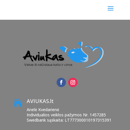
AVIUKAS.lt

Anelė Kvedarienė
Individualios veiklos pažymos Nr. 1457285
Swedbank sąskaita: LT777300010197315391